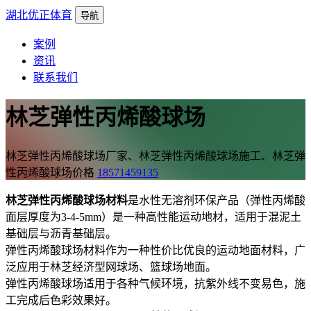
湖北优正体育
导航
案例
资讯
联系我们
林芝弹性丙烯酸球场
林芝弹性丙烯酸球场厂家、林芝弹性丙烯酸球场施工、林芝弹
性丙烯酸球场价格
18571459135
林芝弹性丙烯酸球场材料
是水性无溶剂环保产品（弹性丙烯酸
面层厚度为3-4-5mm）是一种高性能运动地材，适用于混泥土
基础层与沥青基础层。
弹性丙烯酸球场材料作为一种性价比优良的运动地面材料，广
泛应用于林芝经济型网球场、篮球场地面。
弹性丙烯酸球场适用于各种气候环境，抗紫外线不变易色，施
工完成后色彩效果好。