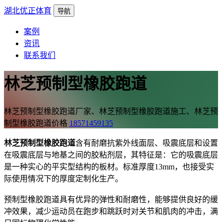
湖北优正体育
导航
案例
资讯
联系我们
林芝预制型橡胶跑道
林芝预制型橡胶跑道厂家、林芝预制型橡胶跑道施工、林芝预
制型橡胶跑道价格
18571459135
林芝预制型橡胶跑道
含有耐磨抗紫外线面层、吸震底层和设置
在吸震底层与地基之间的胶粘剂层，其特征是：它的吸震底层
是一种实心的平实型结构的板材。标准厚度13mm，也接受实
际使用情况下的厚度定制化生产。
预制型橡胶跑道具有优异的弹性和耐磨性，能够提供良好的缓
冲效果，减少运动员在跑步和跳跃时对关节和肌肉的冲击，满