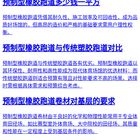
预制型橡胶跑道多少钱一平方
预制型橡胶跑道凭借其耐久性、施工效率及可回收性，成为品
质好场馆的，但高昂的造价和严格的基础要求需用户理性权
衡。
预制型橡胶跑道与传统塑胶跑道对比
预制型橡胶跑道与传统塑胶跑道各有优劣。预制型橡胶跑道以
其环保性、耐用性和高性能成为现代体育场馆的优选材料；而
传统塑胶跑道则适合预算有限且对性能要求不高的场景。选择
时需根据具体需求和预算综合考虑。
预制型橡胶跑道卷材对基层的要求
预制型橡胶跑道卷材由于良好的化学和物理性能常用于专业体
育田径场，如比赛型室外体育场、大中院校的田径场，其质量
和性能在一定程度上受到基层条件的影响。