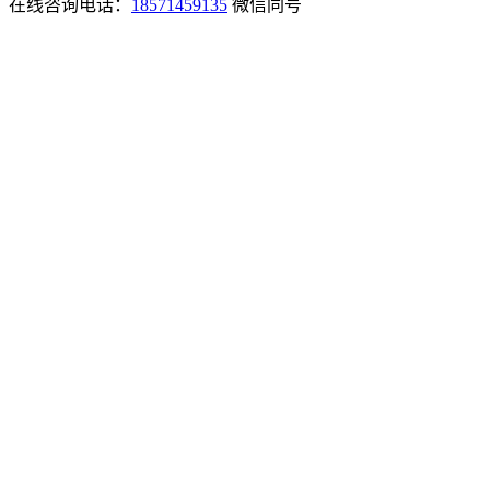
在线咨询电话：
18571459135
微信同号