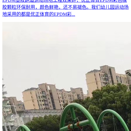
EPDM塑胶跑道运动场地工程效果好，优正体育EPDM彩色橡
胶颗粒环保耐用，颜色鲜艳，还不易褪色。我们幼儿园运动场
地采用的都是优正体育的EPDM彩...