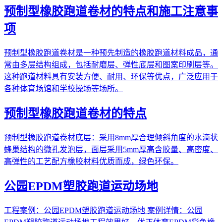
预制型橡胶跑道卷材的特点和施工注意事
项
预制型橡胶跑道卷材是一种预先制造的橡胶跑道材料成品，通
常由多层结构组成，包括耐磨层、弹性底层和图案印刷层等。
这种跑道材料具有安装方便、耐用、环保等优点，广泛应用于
各种体育场馆和学校操场等场所。
预制型橡胶跑道卷材的特点
预制型橡胶跑道卷材底层：采用8mm厚合理倾斜角度的水滴状
蜂巢结构的微孔发泡层，面层采用5mm厚高含胶量、高密度、
高弹性的工艺配方橡胶材料优质而成，绿色环保。
公园EPDM塑胶跑道运动场地
工程案例：公园EPDM塑胶跑道运动场地 案例详情：公园