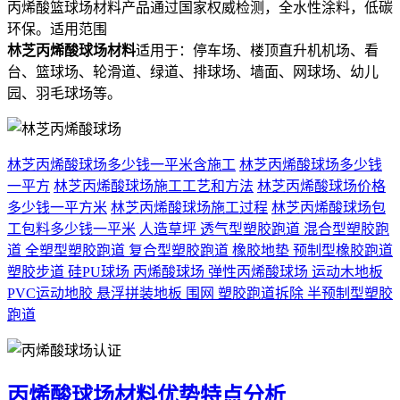
丙烯酸篮球场材料产品通过国家权威检测，全水性涂料，低碳
环保。适用范围
林芝丙烯酸球场材料
适用于：停车场、楼顶直升机机场、看
台、篮球场、轮滑道、绿道、排球场、墙面、网球场、幼儿
园、羽毛球场等。
林芝丙烯酸球场多少钱一平米含施工
林芝丙烯酸球场多少钱
一平方
林芝丙烯酸球场施工工艺和方法
林芝丙烯酸球场价格
多少钱一平方米
林芝丙烯酸球场施工过程
林芝丙烯酸球场包
工包料多少钱一平米
人造草坪
透气型塑胶跑道
混合型塑胶跑
道
全塑型塑胶跑道
复合型塑胶跑道
橡胶地垫
预制型橡胶跑道
塑胶步道
硅PU球场
丙烯酸球场
弹性丙烯酸球场
运动木地板
PVC运动地胶
悬浮拼装地板
围网
塑胶跑道拆除
半预制型塑胶
跑道
丙烯酸球场材料优势特点分析